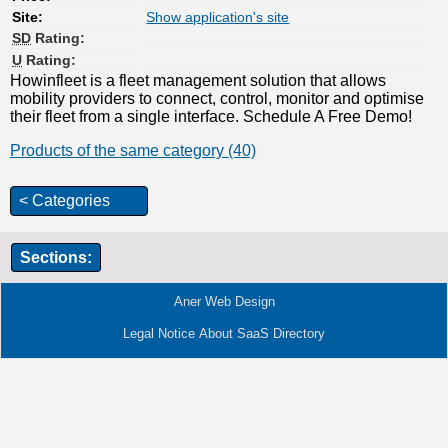
Site:
Show application's site
SD
Rating:
U
Rating:
Howinfleet is a fleet management solution that allows
mobility providers to connect, control, monitor and optimise
their fleet from a single interface. Schedule A Free Demo!
Products of the same category (40)
< Categories
Sections:
Aner Web Design
Legal Notice
About SaaS Directory